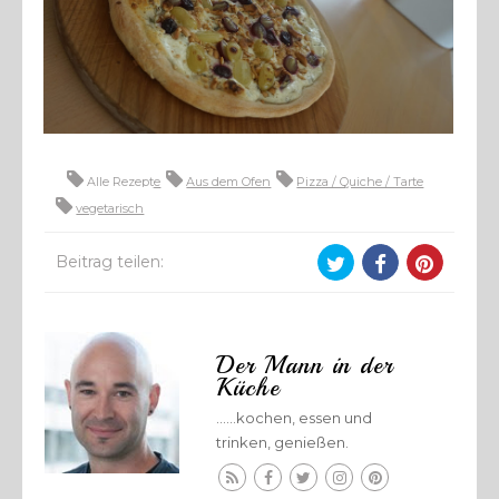
Alle Rezepte
Aus dem Ofen
Pizza / Quiche / Tarte
vegetarisch
Beitrag teilen:
Der Mann in der
Küche
......kochen, essen und
trinken, genießen.