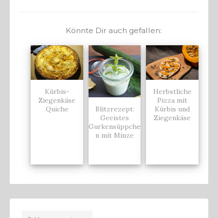
Könnte Dir auch gefallen:
Kürbis-
Herbstliche
Ziegenkäse
Pizza mit
Blitzrezept:
Quiche
Kürbis und
Geeistes
Ziegenkäse
Gurkensüppche
n mit Minze