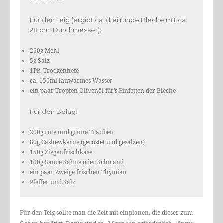
Für den Teig (
ergibt ca. drei runde Bleche mit ca
28 cm. Durchmesser
):
250g Mehl
5g Salz
1Pk. Trockenhefe
ca. 150ml lauwarmes Wasser
ein paar Tropfen Olivenöl für’s Einfetten der Bleche
Für den Belag:
200g rote und grüne Trauben
80g Cashewkerne (geröstet und gesalzen)
150g Ziegenfrischkäse
100g Saure Sahne oder Schmand
ein paar Zweige frischen Thymian
Pfeffer und Salz
Für den Teig sollte man die Zeit mit einplanen, die dieser zum