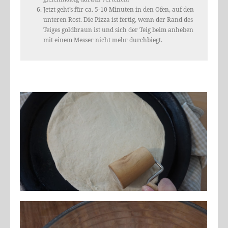
Jetzt geht’s für ca. 5-10 Minuten in den Ofen, auf den
unteren Rost. Die Pizza ist fertig, wenn der Rand des
Teiges goldbraun ist und sich der Teig beim anheben
mit einem Messer nicht mehr durchbiegt.