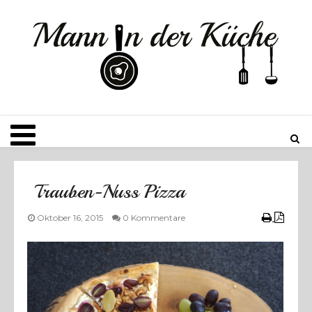
Trauben-Nuss Pizza
ÜBERSICHT
Oktober 16, 2015
0 Kommentare
DER MANN
BLOGROLL