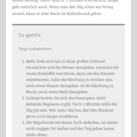
Gehen benötigt. Dafür sind ca. 2 Stunden erforderlich, länger
geht natürlich auch. Wenn man den Teig schon am Vortag
ansetzt, kann er über Nacht im Kühlschrank gehen.
So geht’s:
Teig vorbereiten:
Mehl, Hefe und Salz in einer großen Schüssel
vermischen und das Wasser dazugeben, zunächst mit
einem Holzlöffel verrühren, dann mit den Händen
weiterkneten. Sollte die Mischung zu trocken sein,
noch etwas Wasser dazugeben. Ist die Mischung zu
feucht, noch etwas Mehl dazugeben.
Solange kneten, bis sich eine homogene, nicht
klebende Teigmasse ergibt. Nach 5 Minuten sollte der
Teig gut sein. Wer mehr Zeit hat, darf den Workout
gerne noch länger ausdehnen.
Die Teigschüssel mit einem Tuch abdecken, an einem
nicht zugigen Ort stellen und den Teig gehen lassen
(siehe oben).