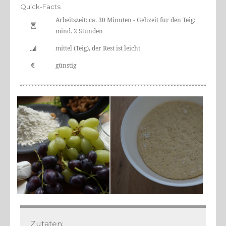
Quick-Facts
Arbeitszeit:
ca. 30 Minuten
-
Gehzeit für den Teig:
mind. 2 Stunden
mittel (Teig), der Rest ist leicht
günstig
Zutaten: