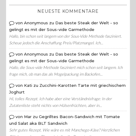
NEUESTE KOMMENTARE
von Anonymous zu Das beste Steak der Welt - so
gelingt es mit der Sous-vide Garmethode
Hallo, bin schon seit langem von der Sous-Vide Methode fasziniert.
Scheue jedoch die Anschaffung Preis/Platzmangel. Ich...
von Anonymous zu Das beste Steak der Welt - so
gelingt es mit der Sous-vide Garmethode
Hallo, die Sous-vide Methode fasziniert mich schon seit langem. Ich
frage mich, ob man das als Mogelpackung im Backofen...
von Kati zu Zucchini-Karotten Tarte mit griechischem
Joghurt
Hi, tolles Rezept. Ich habe aber eine Verständnisfrage: In der
Zutatenliste steht nichts von Hülsenfrüchten, aber in...
von Mar zu Gegrilltes Bacon-Sandwich mit Tomate
und Salat aka BLT Sandwich
Sehr gutes Rezept. Wie wäre es mit Manchego-Käse? Herzlichen