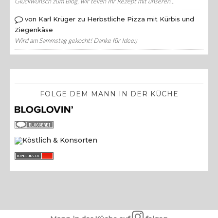
Glückwunsch zum Blog, wir teilen Ihr Rezept mit unseren...
von Karl Krüger zu Herbstliche Pizza mit Kürbis und
Ziegenkäse
Wird am Sammstag gekocht! Danke für Idee:)
FOLGE DEM MANN IN DER KÜCHE